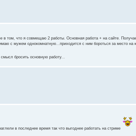
е в том, что я совмещаю 2 работы. Основная работа + на сайте. Получае
нимаю с мужем однокомнатную...приходится с ним бороться за место на 
 смысл бросить основную работу...
аглели в последнее время так что выгоднее работать на стриме