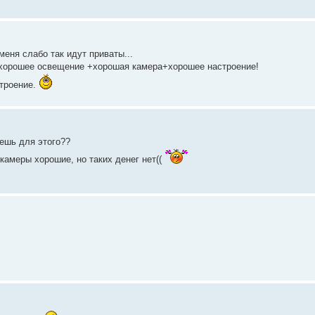
меня слабо так идут приваты...
: хорошее освещение +хорошая камера+хорошее настроение!
строение.
аешь для этого??
 камеры хорошие, но таких денег нет((