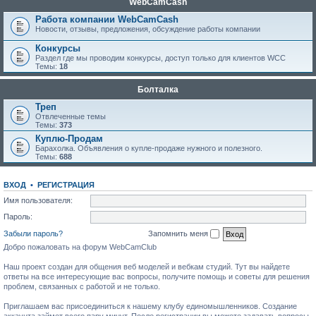
WebCamCash
Работа компании WebCamCash
Новости, отзывы, предложения, обсуждение работы компании
Конкурсы
Раздел где мы проводим конкурсы, доступ только для клиентов WCC
Темы:
18
Болталка
Треп
Отвлеченные темы
Темы:
373
Куплю-Продам
Барахолка. Объявления о купле-продаже нужного и полезного.
Темы:
688
ВХОД
•
РЕГИСТРАЦИЯ
Имя пользователя:
Пароль:
Забыли пароль?
Запомнить меня
Добро пожаловать на форум WebCamClub
Наш проект создан для общения веб моделей и вебкам студий. Тут вы найдете
ответы на все интересующие вас вопросы, получите помощь и советы для решения
проблем, связанных с работой и не только.
Приглашаем вас присоединиться к нашему клубу единомышленников. Создание