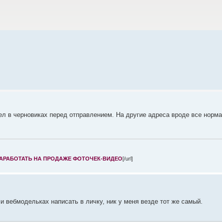
исел в черновиках перед отправлением. На другие адреса вроде все норм
ЗАРАБОТАТЬ НА ПРОДАЖЕ ФОТОЧЕК-ВИДЕО
[/url]
и вебмодельках написать в личку, ник у меня везде тот же самый.