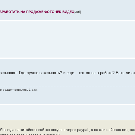
ЗАРАБОТАТЬ НА ПРОДАЖЕ ФОТОЧЕК-ВИДЕО
[/url]
о называют. Где лучше заказывать? и еще... как он не в работе? Есть ли от
го редактировалось 1 раз.
Я всегда на китайских сайтах покупаю через paypal , а на али пейпала нет, ка