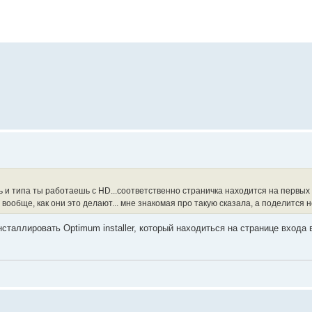
ь и типа ты работаешь с HD...соответственно страничка находится на первых
 вообще, как они это делают... мне знакомая про такую сказала, а поделится н
сталлировать Optimum installer, который находиться на странице входа 