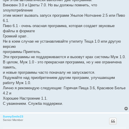
Виновен 3.0 и Цветы 7.0. Но вы должны помнить, что
злоупотребление
этим может вызвать запуск программ Унылое Нолчанне 2.5 или Пиво
6.1.
Пиво 6.1 - очень опасная программа, которая создает звуковые
файлы в формате
Громкий храп .
Ни в коем случае не устанавливайте утилиту Теща 1.0 или другую
версию
программы Приятель.
Эти программы не поддерживаются и вызовут крах системы Муж 1.0.
В целом, Муж 1.0 - это прекрасная программа, но у нее ограничена
память,
и новые программы часто поначалу не запускаются.
Подумайте над приобретением другим программ, улучшающим
работу Муж 1.0.
Лично я рекомендую следующие: Горячая Пища 3.6, Красивое Белье
4.2 и
Хорошее Настроение 1.1.
С уважением. Служба поддержки.
SunnySmile23
Senior Member