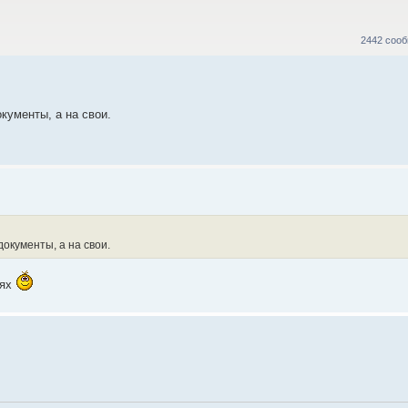
2442 соо
кументы, а на свои.
документы, а на свои.
иях