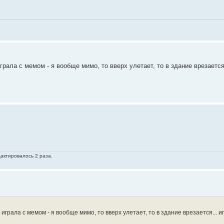
грала с мемом - я вообще мимо, то вверх улетает, то в здание врезается.
дактировалось 2 раза.
играла с мемом - я вообще мимо, то вверх улетает, то в здание врезается... иг