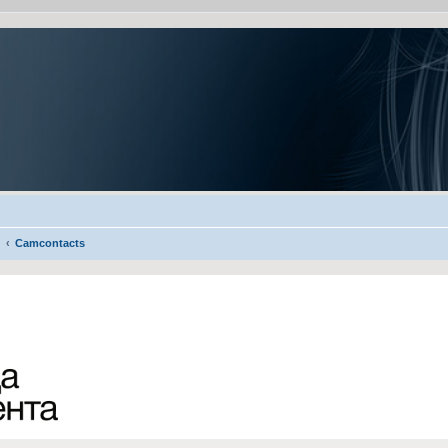
Camcontacts