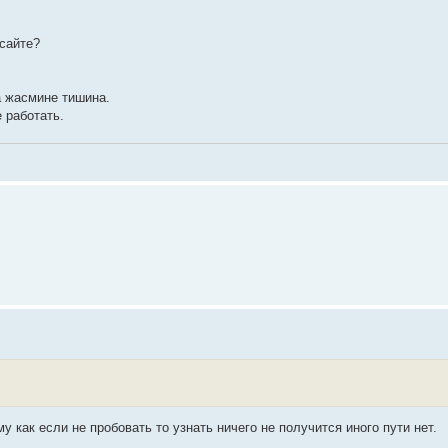
 сайте?
а жасмине тишина.
е работать.
у как если не пробовать то узнать ничего не получится иного пути нет.