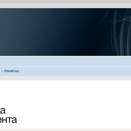
Flirt4Free