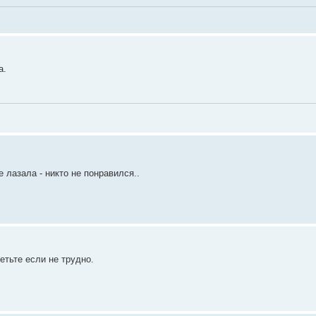
а.
 лазала - никто не понравился..
етьте если не трудно.