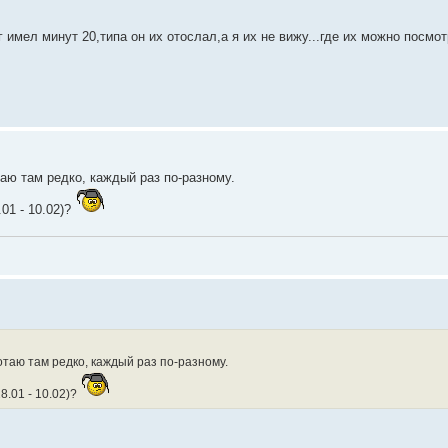
 имел минут 20,типа он их отослал,а я их не вижу...где их можно посмот
таю там редко, каждый раз по-разному.
.01 - 10.02)?
отаю там редко, каждый раз по-разному.
8.01 - 10.02)?