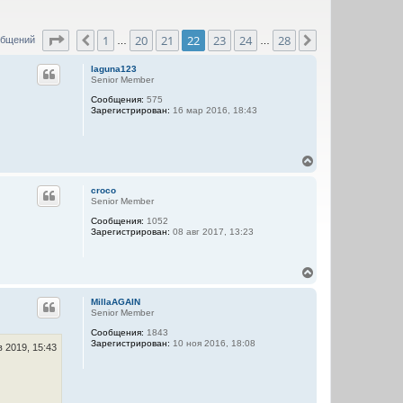
Страница
22
из
28
1
20
21
22
23
24
28
Пред.
След.
общений
…
…
laguna123
Senior Member
Сообщения:
575
Зарегистрирован:
16 мар 2016, 18:43
В
е
р
croco
н
Senior Member
у
Сообщения:
1052
т
Зарегистрирован:
08 авг 2017, 13:23
ь
с
я
В
к
е
н
р
а
MillaAGAIN
н
ч
Senior Member
у
а
Сообщения:
1843
т
л
Зарегистрирован:
10 ноя 2016, 18:08
ь
 2019, 15:43
у
с
я
к
н