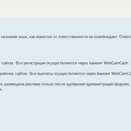
незнание оных, как известно от ответственности не освобождает. Ответ
х сайтах. Все регистрации осуществляются через банкинг WebCamCash.
 рабочих сайтов. Все выплаты осуществляются через банкинг WebCamCa
ыть размещена реклама только после одобрения администрации форума,
я.