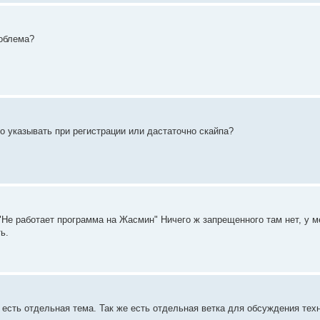
роблема?
о указывать при регистрации или дастаточно скайпа?
Не работает программа на Жасмин" Ничего ж запрещенного там нет, у м
ь.
 есть отдельная тема. Так же есть отдельная ветка для обсуждения тех