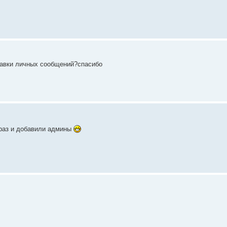
равки личных сообщений?спасибо
 раз и добавили админы