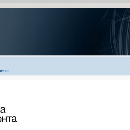
ления