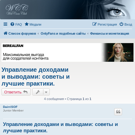
FAQ
Медали
Регистрация
Вход
Список форумов
OnlyFans и подобные сайты
Финансы и монетизация
Управление доходами
и выводами: советы и
лучшие практики.
Ответить
4 сообщения • Страница
1
из
1
DairriSOF
Junior Member
Управление доходами и выводами: советы и
лучшие практики.