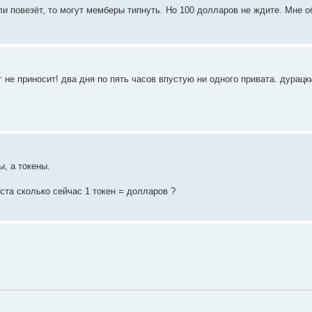
ли повезёт, то могут мемберы типнуть. Но 100 долларов не ждите. Мне 
 не приносит! два дня по пять часов впустую ни одного привата. дурацк
ы, а токены.
ста сколько сейчас 1 токен = долларов ?