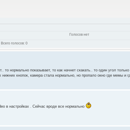
Голосов нет
Всего голосов:
0
.. то нормально показывает, то как начнет скакать.. то один угол только
 нижних кнопок, камера стала нормально, но пропало окно где мемы и г
deo в настройках . Сейчас вроде все нормально