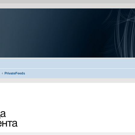
PrivateFeeds