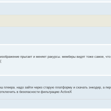
 изображение прыгает и меняет ракурсы. мемберы видят тоже самое, что
(
ш плеера. надо зайти через старую платформу и скачать энкодер, а пе
е отключить в безопасности фильтрацию ActiveX