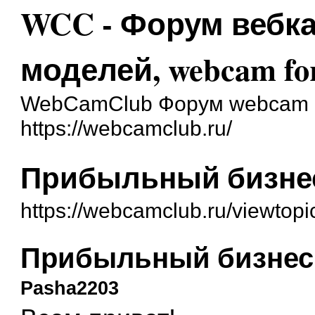
WCC - Форум вебк
моделей, webcam f
WebCamClub Форум webcam и
https://webcamclub.ru/
Прибыльный бизне
https://webcamclub.ru/viewtop
Прибыльный бизнес
Pasha2203