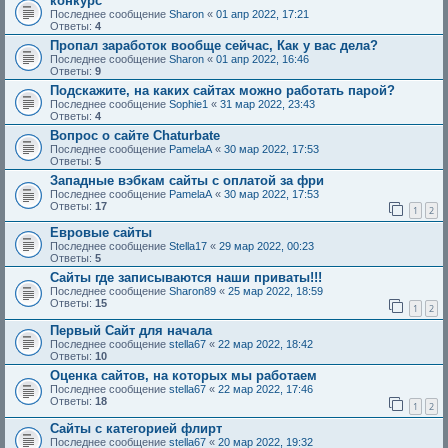
конкурс
Последнее сообщение
Sharon
«
01 апр 2022, 17:21
Ответы:
4
Пропал заработок вообще сейчас, Как у вас дела?
Последнее сообщение
Sharon
«
01 апр 2022, 16:46
Ответы:
9
Подскажите, на каких сайтах можно работать парой?
Последнее сообщение
Sophie1
«
31 мар 2022, 23:43
Ответы:
4
Вопрос о сайте Chaturbate
Последнее сообщение
PamelaA
«
30 мар 2022, 17:53
Ответы:
5
Западные вэбкам сайты с оплатой за фри
Последнее сообщение
PamelaA
«
30 мар 2022, 17:53
Ответы:
17
1
2
Евровые сайты
Последнее сообщение
Stella17
«
29 мар 2022, 00:23
Ответы:
5
Сайты где записываются наши приваты!!!
Последнее сообщение
Sharon89
«
25 мар 2022, 18:59
Ответы:
15
1
2
Первый Сайт для начала
Последнее сообщение
stella67
«
22 мар 2022, 18:42
Ответы:
10
Оценка сайтов, на которых мы работаем
Последнее сообщение
stella67
«
22 мар 2022, 17:46
Ответы:
18
1
2
Сайты с категорией флирт
Последнее сообщение
stella67
«
20 мар 2022, 19:32