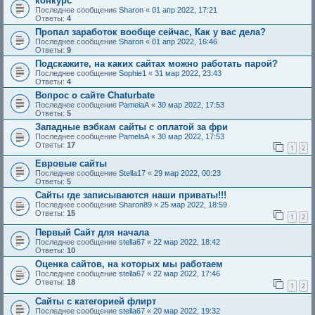
конкурс
Последнее сообщение
Sharon
«
01 апр 2022, 17:21
Ответы:
4
Пропал заработок вообще сейчас, Как у вас дела?
Последнее сообщение
Sharon
«
01 апр 2022, 16:46
Ответы:
9
Подскажите, на каких сайтах можно работать парой?
Последнее сообщение
Sophie1
«
31 мар 2022, 23:43
Ответы:
4
Вопрос о сайте Chaturbate
Последнее сообщение
PamelaA
«
30 мар 2022, 17:53
Ответы:
5
Западные вэбкам сайты с оплатой за фри
Последнее сообщение
PamelaA
«
30 мар 2022, 17:53
Ответы:
17
1
2
Евровые сайты
Последнее сообщение
Stella17
«
29 мар 2022, 00:23
Ответы:
5
Сайты где записываются наши приваты!!!
Последнее сообщение
Sharon89
«
25 мар 2022, 18:59
Ответы:
15
1
2
Первый Сайт для начала
Последнее сообщение
stella67
«
22 мар 2022, 18:42
Ответы:
10
Оценка сайтов, на которых мы работаем
Последнее сообщение
stella67
«
22 мар 2022, 17:46
Ответы:
18
1
2
Сайты с категорией флирт
Последнее сообщение
stella67
«
20 мар 2022, 19:32