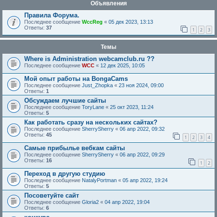
Объявления
Правила Форума.
Последнее сообщение
WccReg
«
05 дек 2023, 13:13
Ответы:
37
1
2
3
Темы
Where is Administration webcamclub.ru ??
Последнее сообщение
WCC
«
12 дек 2025, 10:05
Мой опыт работы на BongaCams
Последнее сообщение
Just_Zhopka
«
23 ноя 2024, 09:00
Ответы:
1
Обсуждаем лучшие сайты
Последнее сообщение
ToryLane
«
25 окт 2023, 11:24
Ответы:
5
Как работать сразу на нескольких сайтах?
Последнее сообщение
SherrySherry
«
06 апр 2022, 09:32
Ответы:
45
1
2
3
4
Самые прибылье вебкам сайты
Последнее сообщение
SherrySherry
«
06 апр 2022, 09:29
Ответы:
16
1
2
Переход в другую студию
Последнее сообщение
NatalyPortman
«
05 апр 2022, 19:24
Ответы:
5
Посоветуйте сайт
Последнее сообщение
Gloria2
«
04 апр 2022, 19:04
Ответы:
6