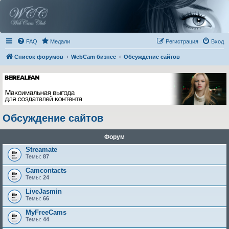
FAQ
Медали
Регистрация
Вход
Список форумов
WebCam бизнес
Обсуждение сайтов
Обсуждение сайтов
Форум
Streamate
Темы:
87
Camcontacts
Темы:
24
LiveJasmin
Темы:
66
MyFreeCams
Темы:
44