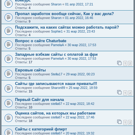
конкурс
Последнее сообщение
Sharon
«
01 апр 2022, 17:21
Ответы:
4
Пропал заработок вообще сейчас, Как у вас дела?
Последнее сообщение
Sharon
«
01 апр 2022, 16:46
Ответы:
9
Подскажите, на каких сайтах можно работать парой?
Последнее сообщение
Sophie1
«
31 мар 2022, 23:43
Ответы:
4
Вопрос о сайте Chaturbate
Последнее сообщение
PamelaA
«
30 мар 2022, 17:53
Ответы:
5
Западные вэбкам сайты с оплатой за фри
Последнее сообщение
PamelaA
«
30 мар 2022, 17:53
Ответы:
17
1
2
Евровые сайты
Последнее сообщение
Stella17
«
29 мар 2022, 00:23
Ответы:
5
Сайты где записываются наши приваты!!!
Последнее сообщение
Sharon89
«
25 мар 2022, 18:59
Ответы:
15
1
2
Первый Сайт для начала
Последнее сообщение
stella67
«
22 мар 2022, 18:42
Ответы:
10
Оценка сайтов, на которых мы работаем
Последнее сообщение
stella67
«
22 мар 2022, 17:46
Ответы:
18
1
2
Сайты с категорией флирт
Последнее сообщение
stella67
«
20 мар 2022, 19:32