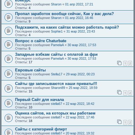
конкурс
Последнее сообщение
Sharon
«
01 апр 2022, 17:21
Ответы:
4
Пропал заработок вообще сейчас, Как у вас дела?
Последнее сообщение
Sharon
«
01 апр 2022, 16:46
Ответы:
9
Подскажите, на каких сайтах можно работать парой?
Последнее сообщение
Sophie1
«
31 мар 2022, 23:43
Ответы:
4
Вопрос о сайте Chaturbate
Последнее сообщение
PamelaA
«
30 мар 2022, 17:53
Ответы:
5
Западные вэбкам сайты с оплатой за фри
Последнее сообщение
PamelaA
«
30 мар 2022, 17:53
Ответы:
17
1
2
Евровые сайты
Последнее сообщение
Stella17
«
29 мар 2022, 00:23
Ответы:
5
Сайты где записываются наши приваты!!!
Последнее сообщение
Sharon89
«
25 мар 2022, 18:59
Ответы:
15
1
2
Первый Сайт для начала
Последнее сообщение
stella67
«
22 мар 2022, 18:42
Ответы:
10
Оценка сайтов, на которых мы работаем
Последнее сообщение
stella67
«
22 мар 2022, 17:46
Ответы:
18
1
2
Сайты с категорией флирт
Последнее сообщение
stella67
«
20 мар 2022, 19:32