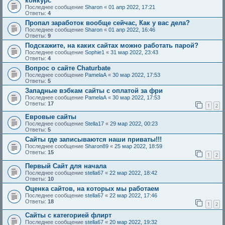
конкурс
Последнее сообщение
Sharon
«
01 апр 2022, 17:21
Ответы:
4
Пропал заработок вообще сейчас, Как у вас дела?
Последнее сообщение
Sharon
«
01 апр 2022, 16:46
Ответы:
9
Подскажите, на каких сайтах можно работать парой?
Последнее сообщение
Sophie1
«
31 мар 2022, 23:43
Ответы:
4
Вопрос о сайте Chaturbate
Последнее сообщение
PamelaA
«
30 мар 2022, 17:53
Ответы:
5
Западные вэбкам сайты с оплатой за фри
Последнее сообщение
PamelaA
«
30 мар 2022, 17:53
Ответы:
17
1
2
Евровые сайты
Последнее сообщение
Stella17
«
29 мар 2022, 00:23
Ответы:
5
Сайты где записываются наши приваты!!!
Последнее сообщение
Sharon89
«
25 мар 2022, 18:59
Ответы:
15
1
2
Первый Сайт для начала
Последнее сообщение
stella67
«
22 мар 2022, 18:42
Ответы:
10
Оценка сайтов, на которых мы работаем
Последнее сообщение
stella67
«
22 мар 2022, 17:46
Ответы:
18
1
2
Сайты с категорией флирт
Последнее сообщение
stella67
«
20 мар 2022, 19:32