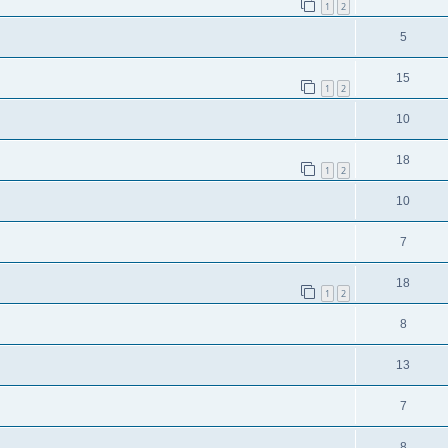
1
2
5
15
1
2
10
18
1
2
10
7
18
1
2
8
13
7
8