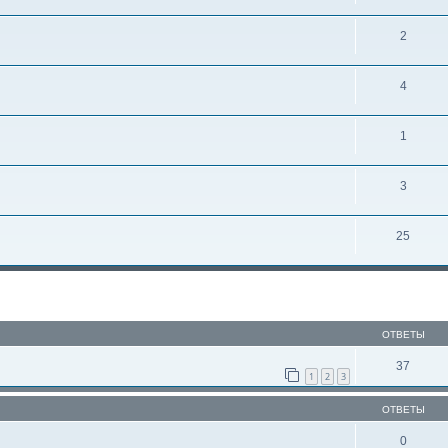
2
4
1
3
25
ОТВЕТЫ
37
1
2
3
ОТВЕТЫ
0