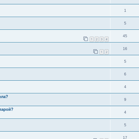
1
5
45
1
2
3
4
16
1
2
5
6
4
ела?
9
 парой?
4
5
17