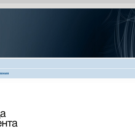
ления