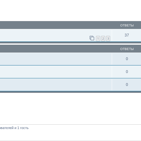
ОТВЕТЫ
37
1
2
3
ОТВЕТЫ
0
0
0
вателей и 1 гость