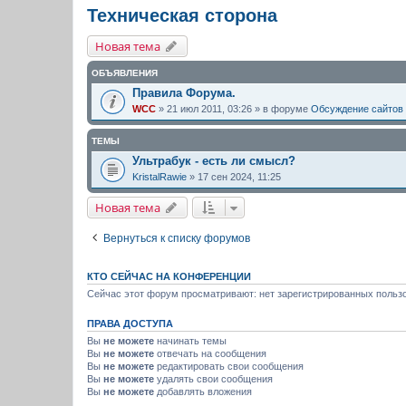
Техническая сторона
Новая тема
ОБЪЯВЛЕНИЯ
Правила Форума.
WCC
» 21 июл 2011, 03:26 » в форуме
Обсуждение сайтов
ТЕМЫ
Ультрабук - есть ли смысл?
KristalRawie
» 17 сен 2024, 11:25
Новая тема
Вернуться к списку форумов
КТО СЕЙЧАС НА КОНФЕРЕНЦИИ
Сейчас этот форум просматривают: нет зарегистрированных пользо
ПРАВА ДОСТУПА
Вы
не можете
начинать темы
Вы
не можете
отвечать на сообщения
Вы
не можете
редактировать свои сообщения
Вы
не можете
удалять свои сообщения
Вы
не можете
добавлять вложения