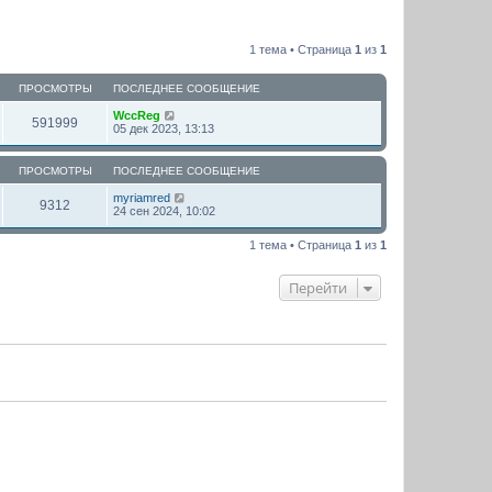
1 тема • Страница
1
из
1
ПРОСМОТРЫ
ПОСЛЕДНЕЕ СООБЩЕНИЕ
WccReg
591999
05 дек 2023, 13:13
ПРОСМОТРЫ
ПОСЛЕДНЕЕ СООБЩЕНИЕ
myriamred
9312
24 сен 2024, 10:02
1 тема • Страница
1
из
1
Перейти