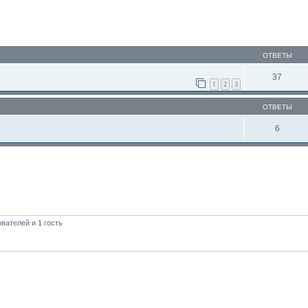
ОТВЕТЫ
37
1
2
3
ОТВЕТЫ
6
вателей и 1 гость