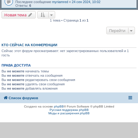
Последнее сообщение
myriamred
«
24 сен 2024, 10:02
Ответы:
6
Новая тема
1 тема • Страница
1
из
1
Перейти
КТО СЕЙЧАС НА КОНФЕРЕНЦИИ
Сейчас этот форум просматривают: нет зарегистрированных пользователей и 1
гость
ПРАВА ДОСТУПА
Вы
не можете
начинать темы
Вы
не можете
отвечать на сообщения
Вы
не можете
редактировать свои сообщения
Вы
не можете
удалять свои сообщения
Вы
не можете
добавлять вложения
Список форумов
Создано на основе
phpBB
® Forum Software © phpBB Limited
Русская поддержка phpBB
Моды и расширения phpBB