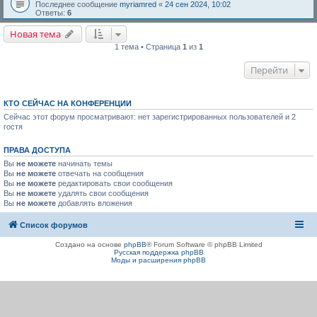
Последнее сообщение
myriamred
«
24 сен 2024, 10:02
Ответы:
6
Новая тема
1 тема • Страница
1
из
1
Перейти
КТО СЕЙЧАС НА КОНФЕРЕНЦИИ
Сейчас этот форум просматривают: нет зарегистрированных пользователей и 2
гостя
ПРАВА ДОСТУПА
Вы
не можете
начинать темы
Вы
не можете
отвечать на сообщения
Вы
не можете
редактировать свои сообщения
Вы
не можете
удалять свои сообщения
Вы
не можете
добавлять вложения
Список форумов
Создано на основе
phpBB
® Forum Software © phpBB Limited
Русская поддержка phpBB
Моды и расширения phpBB