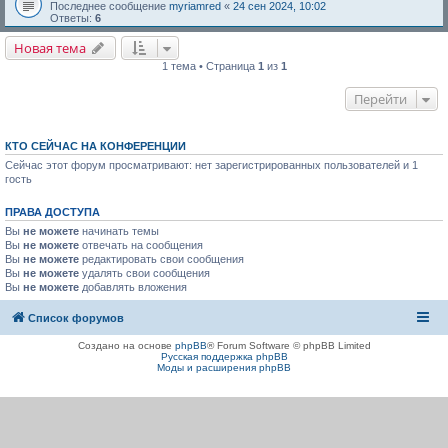
Последнее сообщение
myriamred
«
24 сен 2024, 10:02
Ответы:
6
Новая тема
1 тема • Страница
1
из
1
Перейти
КТО СЕЙЧАС НА КОНФЕРЕНЦИИ
Сейчас этот форум просматривают: нет зарегистрированных пользователей и 1
гость
ПРАВА ДОСТУПА
Вы
не можете
начинать темы
Вы
не можете
отвечать на сообщения
Вы
не можете
редактировать свои сообщения
Вы
не можете
удалять свои сообщения
Вы
не можете
добавлять вложения
Список форумов
Создано на основе
phpBB
® Forum Software © phpBB Limited
Русская поддержка phpBB
Моды и расширения phpBB