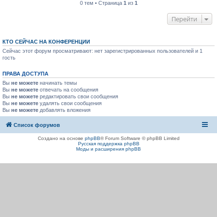
0 тем • Страница
1
из
1
Перейти
КТО СЕЙЧАС НА КОНФЕРЕНЦИИ
Сейчас этот форум просматривают: нет зарегистрированных пользователей и 1
гость
ПРАВА ДОСТУПА
Вы
не можете
начинать темы
Вы
не можете
отвечать на сообщения
Вы
не можете
редактировать свои сообщения
Вы
не можете
удалять свои сообщения
Вы
не можете
добавлять вложения
Список форумов
Создано на основе
phpBB
® Forum Software © phpBB Limited
Русская поддержка phpBB
Моды и расширения phpBB