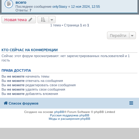
всего
Последнее сообщение
onlyStasy
«
12 ноя 2024, 12:55
Ответы:
7
Новая тема
1 тема • Страница
1
из
1
Перейти
КТО СЕЙЧАС НА КОНФЕРЕНЦИИ
Сейчас этот форум просматривают: нет зарегистрированных пользователей и 1
гость
ПРАВА ДОСТУПА
Вы
не можете
начинать темы
Вы
не можете
отвечать на сообщения
Вы
не можете
редактировать свои сообщения
Вы
не можете
удалять свои сообщения
Вы
не можете
добавлять вложения
Список форумов
Создано на основе
phpBB
® Forum Software © phpBB Limited
Русская поддержка phpBB
Моды и расширения phpBB