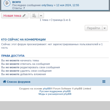
всего
Последнее сообщение
onlyStasy
«
12 ноя 2024, 12:55
Ответы:
7
Новая тема
1 тема • Страница
1
из
1
Перейти
КТО СЕЙЧАС НА КОНФЕРЕНЦИИ
Сейчас этот форум просматривают: нет зарегистрированных пользователей и 1
гость
ПРАВА ДОСТУПА
Вы
не можете
начинать темы
Вы
не можете
отвечать на сообщения
Вы
не можете
редактировать свои сообщения
Вы
не можете
удалять свои сообщения
Вы
не можете
добавлять вложения
Список форумов
Создано на основе
phpBB
® Forum Software © phpBB Limited
Русская поддержка phpBB
Моды и расширения phpBB