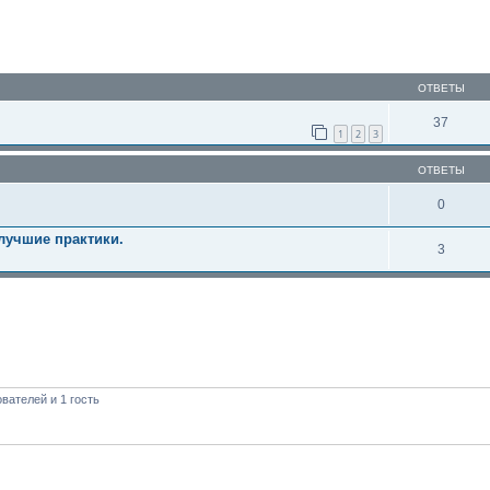
ОТВЕТЫ
37
1
2
3
ОТВЕТЫ
0
лучшие практики.
3
вателей и 1 гость