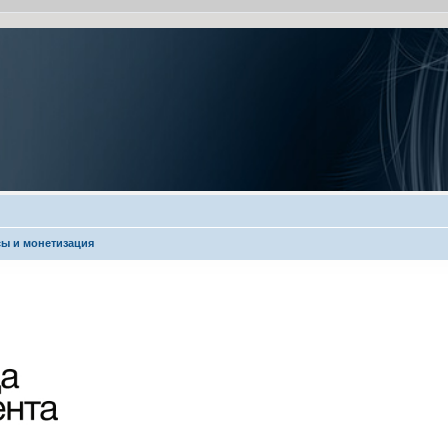
ы и монетизация