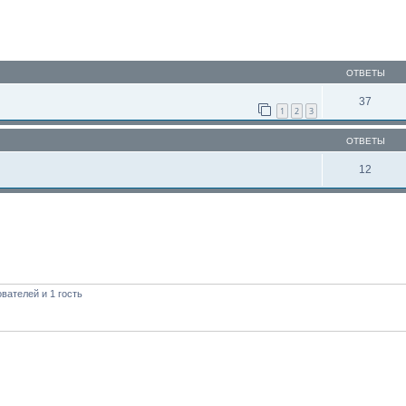
ОТВЕТЫ
37
1
2
3
ОТВЕТЫ
12
вателей и 1 гость