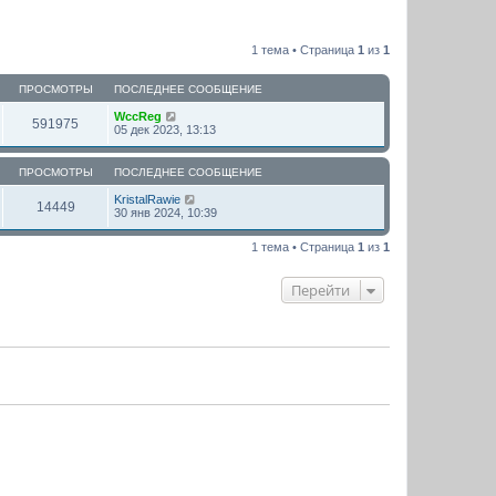
1 тема • Страница
1
из
1
ПРОСМОТРЫ
ПОСЛЕДНЕЕ СООБЩЕНИЕ
WccReg
591975
05 дек 2023, 13:13
ПРОСМОТРЫ
ПОСЛЕДНЕЕ СООБЩЕНИЕ
KristalRawie
14449
30 янв 2024, 10:39
1 тема • Страница
1
из
1
Перейти