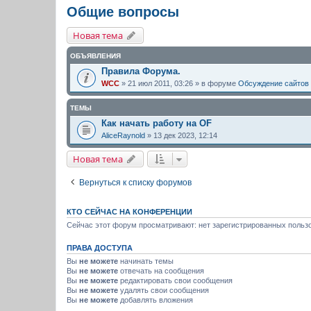
Общие вопросы
Новая тема
ОБЪЯВЛЕНИЯ
Правила Форума.
WCC
» 21 июл 2011, 03:26 » в форуме
Обсуждение сайтов
ТЕМЫ
Как начать работу на OF
AliceRaynold
» 13 дек 2023, 12:14
Новая тема
Вернуться к списку форумов
КТО СЕЙЧАС НА КОНФЕРЕНЦИИ
Сейчас этот форум просматривают: нет зарегистрированных пользо
ПРАВА ДОСТУПА
Вы
не можете
начинать темы
Вы
не можете
отвечать на сообщения
Вы
не можете
редактировать свои сообщения
Вы
не можете
удалять свои сообщения
Вы
не можете
добавлять вложения