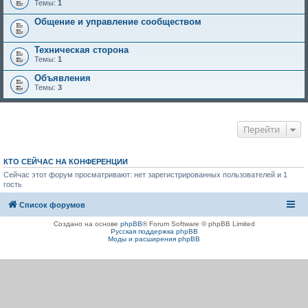
Темы:
1
Общение и управление сообществом
Техническая сторона
Темы:
1
Объявления
Темы:
3
Перейти
КТО СЕЙЧАС НА КОНФЕРЕНЦИИ
Сейчас этот форум просматривают: нет зарегистрированных пользователей и 1
гость
Список форумов
Создано на основе
phpBB
® Forum Software © phpBB Limited
Русская поддержка phpBB
Моды и расширения phpBB