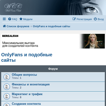
FAQ
Медали
Регистрация
Вход
Список форумов
OnlyFans и подобные сайты
OnlyFans и подобные
сайты
Форум
Общие вопросы
Темы:
1
Финансы и монетизация
Темы:
2
Маркетинг и трафик
Темы:
8
Создание контента