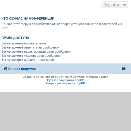
Перейти
КТО СЕЙЧАС НА КОНФЕРЕНЦИИ
Сейчас этот форум просматривают: нет зарегистрированных пользователей и 1
гость
ПРАВА ДОСТУПА
Вы
не можете
начинать темы
Вы
не можете
отвечать на сообщения
Вы
не можете
редактировать свои сообщения
Вы
не можете
удалять свои сообщения
Вы
не можете
добавлять вложения
Список форумов
Создано на основе
phpBB
® Forum Software © phpBB Limited
Русская поддержка phpBB
Моды и расширения phpBB