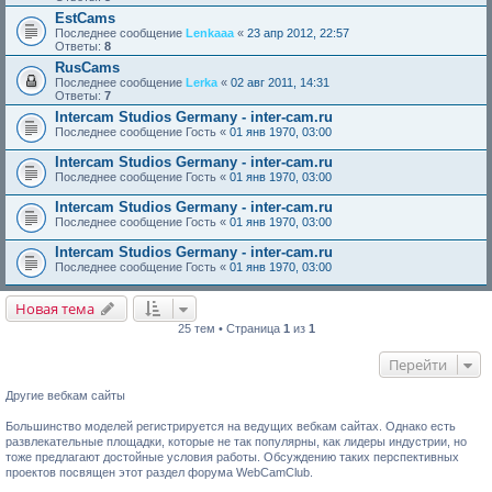
EstCams
Последнее сообщение
Lenkaaa
«
23 апр 2012, 22:57
Ответы:
8
RusCams
Последнее сообщение
Lerka
«
02 авг 2011, 14:31
Ответы:
7
Intercam Studios Germany - inter-cam.ru
Последнее сообщение
Гость
«
01 янв 1970, 03:00
Intercam Studios Germany - inter-cam.ru
Последнее сообщение
Гость
«
01 янв 1970, 03:00
Intercam Studios Germany - inter-cam.ru
Последнее сообщение
Гость
«
01 янв 1970, 03:00
Intercam Studios Germany - inter-cam.ru
Последнее сообщение
Гость
«
01 янв 1970, 03:00
Новая тема
25 тем • Страница
1
из
1
Перейти
Другие вебкам сайты
Большинство моделей регистрируется на ведущих вебкам сайтах. Однако есть
развлекательные площадки, которые не так популярны, как лидеры индустрии, но
тоже предлагают достойные условия работы. Обсуждению таких перспективных
проектов посвящен этот раздел форума WebCamClub.