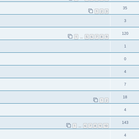
35
1
2
3
3
120
1
5
6
7
8
9
…
1
0
4
7
18
1
2
4
143
1
6
7
8
9
10
…
4