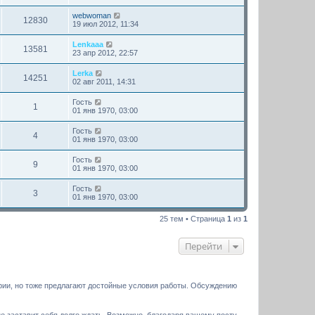
webwoman
12830
19 июл 2012, 11:34
Lenkaaa
13581
23 апр 2012, 22:57
Lerka
14251
02 авг 2011, 14:31
Гость
1
01 янв 1970, 03:00
Гость
4
01 янв 1970, 03:00
Гость
9
01 янв 1970, 03:00
Гость
3
01 янв 1970, 03:00
25 тем • Страница
1
из
1
Перейти
рии, но тоже предлагают достойные условия работы. Обсуждению