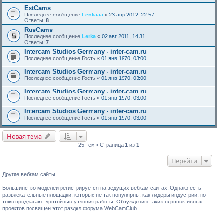
EstCams
Последнее сообщение
Lenkaaa
«
23 апр 2012, 22:57
Ответы:
8
RusCams
Последнее сообщение
Lerka
«
02 авг 2011, 14:31
Ответы:
7
Intercam Studios Germany - inter-cam.ru
Последнее сообщение
Гость
«
01 янв 1970, 03:00
Intercam Studios Germany - inter-cam.ru
Последнее сообщение
Гость
«
01 янв 1970, 03:00
Intercam Studios Germany - inter-cam.ru
Последнее сообщение
Гость
«
01 янв 1970, 03:00
Intercam Studios Germany - inter-cam.ru
Последнее сообщение
Гость
«
01 янв 1970, 03:00
Новая тема
25 тем • Страница
1
из
1
Перейти
Другие вебкам сайты
Большинство моделей регистрируется на ведущих вебкам сайтах. Однако есть
развлекательные площадки, которые не так популярны, как лидеры индустрии, но
тоже предлагают достойные условия работы. Обсуждению таких перспективных
проектов посвящен этот раздел форума WebCamClub.