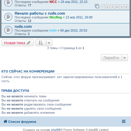
Последнее сообщение
WCC
«
18 апр 2011, 22:15
Ответы:
77
1
2
3
4
5
6
Начало работы с rude.com
Последнее сообщение
WccReg
«
13 апр 2011, 18:08
Ответы:
12
rude.com
Последнее сообщение
belle
«
06 дек 2010, 20:53
Ответы:
3
Новая тема
3 темы • Страница
1
из
1
Перейти
КТО СЕЙЧАС НА КОНФЕРЕНЦИИ
Сейчас этот форум просматривают: нет зарегистрированных пользователей и 1
гость
ПРАВА ДОСТУПА
Вы
не можете
начинать темы
Вы
не можете
отвечать на сообщения
Вы
не можете
редактировать свои сообщения
Вы
не можете
удалять свои сообщения
Вы
не можете
добавлять вложения
Список форумов
Создано на основе
phpBB
® Forum Software © phpBB Limited