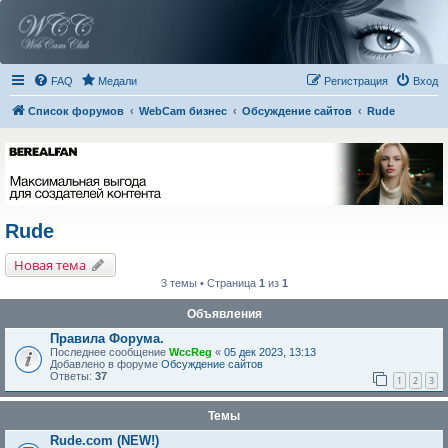
FAQ
Медали
Регистрация
Вход
Список форумов
WebCam бизнес
Обсуждение сайтов
Rude
Rude
Новая тема
3 темы • Страница
1
из
1
Объявления
Правила Форума.
Последнее сообщение
WccReg
«
05 дек 2023, 13:13
Добавлено в форуме
Обсуждение сайтов
Ответы:
37
1
2
3
Темы
Rude.com (NEW!)