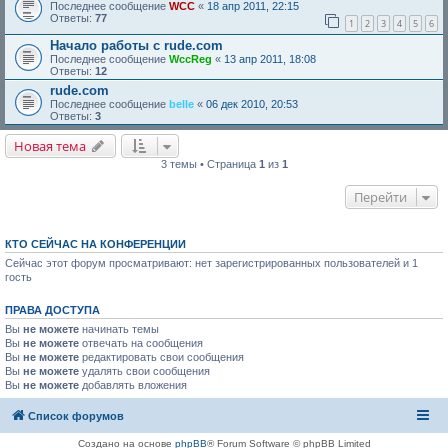
Последнее сообщение
WCC
«
18 апр 2011, 22:15
Ответы:
77
1
2
3
4
5
6
Начало работы с rude.com
Последнее сообщение
WccReg
«
13 апр 2011, 18:08
Ответы:
12
rude.com
Последнее сообщение
belle
«
06 дек 2010, 20:53
Ответы:
3
Новая тема
3 темы • Страница
1
из
1
Перейти
КТО СЕЙЧАС НА КОНФЕРЕНЦИИ
Сейчас этот форум просматривают: нет зарегистрированных пользователей и 1
гость
ПРАВА ДОСТУПА
Вы
не можете
начинать темы
Вы
не можете
отвечать на сообщения
Вы
не можете
редактировать свои сообщения
Вы
не можете
удалять свои сообщения
Вы
не можете
добавлять вложения
Список форумов
Создано на основе
phpBB
® Forum Software © phpBB Limited