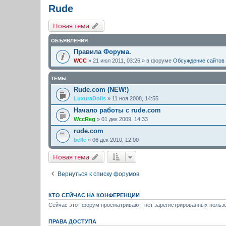
Rude
Новая тема
ОБЪЯВЛЕНИЯ
Правила Форума.
WCC
» 21 июл 2011, 03:26 » в форуме
Обсуждение сайтов
ТЕМЫ
Rude.com (NEW!)
LuxuraDolls
» 11 ноя 2008, 14:55
Начало работы с rude.com
WccReg
» 01 дек 2009, 14:33
rude.com
belle
» 06 дек 2010, 12:00
Новая тема
Вернуться к списку форумов
КТО СЕЙЧАС НА КОНФЕРЕНЦИИ
Сейчас этот форум просматривают: нет зарегистрированных пользо
ПРАВА ДОСТУПА