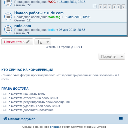
Последнее сообщение
WCC
«
18 апр 2011, 22:15
Ответы:
77
1
2
3
4
5
6
Начало работы с rude.com
Последнее сообщение
WccReg
«
13 апр 2011, 18:08
Ответы:
12
rude.com
Последнее сообщение
belle
«
06 дек 2010, 20:53
Ответы:
3
Новая тема
3 темы • Страница
1
из
1
Перейти
КТО СЕЙЧАС НА КОНФЕРЕНЦИИ
Сейчас этот форум просматривают: нет зарегистрированных пользователей и 1
гость
ПРАВА ДОСТУПА
Вы
не можете
начинать темы
Вы
не можете
отвечать на сообщения
Вы
не можете
редактировать свои сообщения
Вы
не можете
удалять свои сообщения
Вы
не можете
добавлять вложения
Список форумов
Создано на основе
phpBB
® Forum Software © phpBB Limited