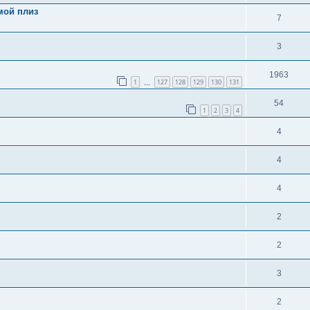
мой плиз
7
3
1963
1
127
128
129
130
131
…
54
1
2
3
4
4
4
4
2
2
3
2