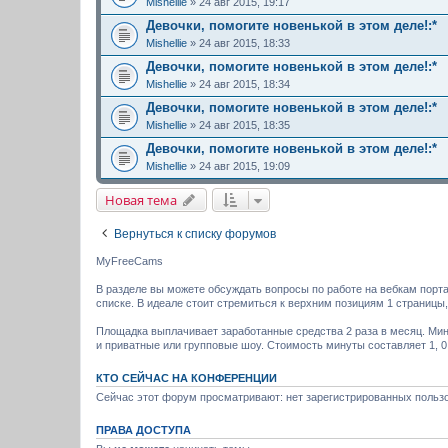
Mishellie
» 24 авг 2015, 19:17
Девочки, помогите новенькой в этом деле!:*
Mishellie
» 24 авг 2015, 18:33
Девочки, помогите новенькой в этом деле!:*
Mishellie
» 24 авг 2015, 18:34
Девочки, помогите новенькой в этом деле!:*
Mishellie
» 24 авг 2015, 18:35
Девочки, помогите новенькой в этом деле!:*
Mishellie
» 24 авг 2015, 19:09
Новая тема
Вернуться к списку форумов
MyFreeCams
В разделе вы можете обсуждать вопросы по работе на вебкам порт
списке. В идеале стоит стремиться к верхним позициям 1 страницы
Площадка выплачивает заработанные средства 2 раза в месяц. Мин
и приватные или групповые шоу. Стоимость минуты составляет 1, 0,
КТО СЕЙЧАС НА КОНФЕРЕНЦИИ
Сейчас этот форум просматривают: нет зарегистрированных пользо
ПРАВА ДОСТУПА