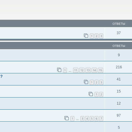
ОТВЕТЫ
37
1
2
3
ОТВЕТЫ
9
216
1
11
12
13
14
15
…
и?
41
1
2
3
15
1
2
12
97
1
3
4
5
6
7
…
5