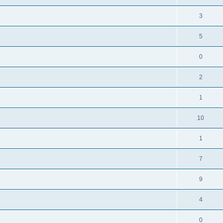
3
5
0
2
1
10
1
7
9
4
0