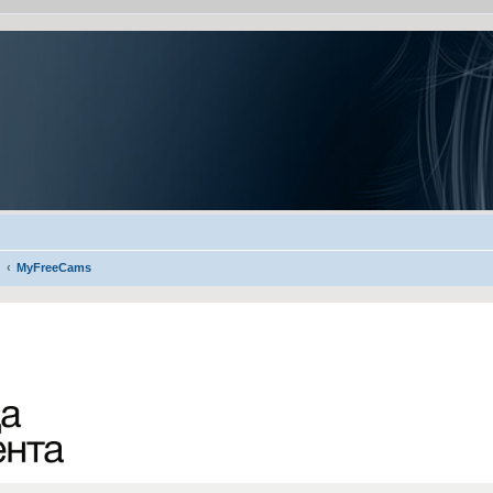
MyFreeCams