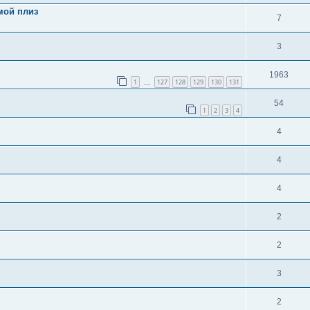
мой плиз
7
3
1963
1
127
128
129
130
131
…
54
1
2
3
4
4
4
4
2
2
3
2