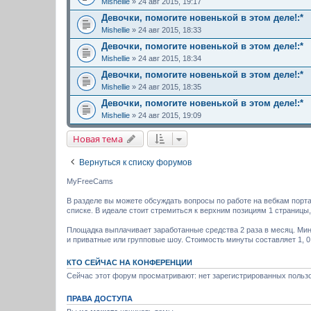
Mishellie
» 24 авг 2015, 19:17
Девочки, помогите новенькой в этом деле!:*
Mishellie
» 24 авг 2015, 18:33
Девочки, помогите новенькой в этом деле!:*
Mishellie
» 24 авг 2015, 18:34
Девочки, помогите новенькой в этом деле!:*
Mishellie
» 24 авг 2015, 18:35
Девочки, помогите новенькой в этом деле!:*
Mishellie
» 24 авг 2015, 19:09
Новая тема
Вернуться к списку форумов
MyFreeCams
В разделе вы можете обсуждать вопросы по работе на вебкам порт
списке. В идеале стоит стремиться к верхним позициям 1 страницы
Площадка выплачивает заработанные средства 2 раза в месяц. Мин
и приватные или групповые шоу. Стоимость минуты составляет 1, 0,
КТО СЕЙЧАС НА КОНФЕРЕНЦИИ
Сейчас этот форум просматривают: нет зарегистрированных пользо
ПРАВА ДОСТУПА