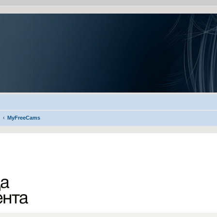
MyFreeCams