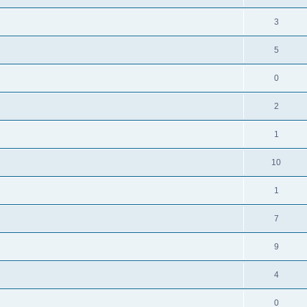
3
5
0
2
1
10
1
7
9
4
0