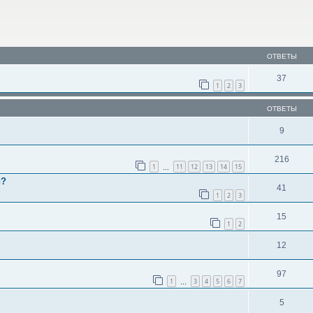
ОТВЕТЫ
37
1
2
3
ОТВЕТЫ
9
216
1
11
12
13
14
15
…
и?
41
1
2
3
15
1
2
12
97
1
3
4
5
6
7
…
5