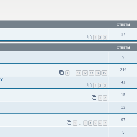
ОТВЕТЫ
37
1
2
3
ОТВЕТЫ
9
216
1
11
12
13
14
15
…
и?
41
1
2
3
15
1
2
12
97
1
3
4
5
6
7
…
5