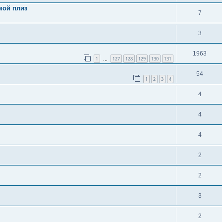
мой плиз
7
3
1963
1
127
128
129
130
131
…
54
1
2
3
4
4
4
4
2
2
3
2