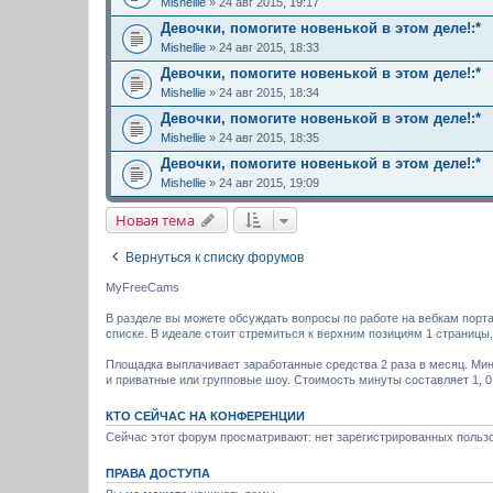
Mishellie
» 24 авг 2015, 19:17
Девочки, помогите новенькой в этом деле!:*
Mishellie
» 24 авг 2015, 18:33
Девочки, помогите новенькой в этом деле!:*
Mishellie
» 24 авг 2015, 18:34
Девочки, помогите новенькой в этом деле!:*
Mishellie
» 24 авг 2015, 18:35
Девочки, помогите новенькой в этом деле!:*
Mishellie
» 24 авг 2015, 19:09
Новая тема
Вернуться к списку форумов
MyFreeCams
В разделе вы можете обсуждать вопросы по работе на вебкам порт
списке. В идеале стоит стремиться к верхним позициям 1 страницы
Площадка выплачивает заработанные средства 2 раза в месяц. Мин
и приватные или групповые шоу. Стоимость минуты составляет 1, 0,
КТО СЕЙЧАС НА КОНФЕРЕНЦИИ
Сейчас этот форум просматривают: нет зарегистрированных пользо
ПРАВА ДОСТУПА