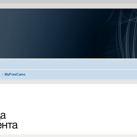
MyFreeCams