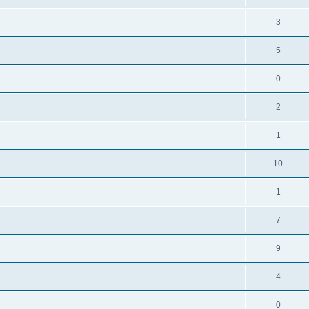
3
5
0
2
1
10
1
7
9
4
0