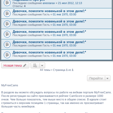
Последнее сообщение
anestarax
«
21 июл 2012, 12:13
Ответы:
4
Девочки, помогите новенькой в этом деле!:*
Последнее сообщение
Гость
«
01 янв 1970, 03:00
Девочки, помогите новенькой в этом деле!:*
Последнее сообщение
Гость
«
01 янв 1970, 03:00
Девочки, помогите новенькой в этом деле!:*
Последнее сообщение
Гость
«
01 янв 1970, 03:00
Девочки, помогите новенькой в этом деле!:*
Последнее сообщение
Гость
«
01 янв 1970, 03:00
Девочки, помогите новенькой в этом деле!:*
Последнее сообщение
Гость
«
01 янв 1970, 03:00
Новая тема
44 темы • Страница
1
из
1
Перейти
MyFreeCams
В разделе вы можете обсуждать вопросы по работе на вебкам портале MyFreeCams.
После регистрации на сайте присваивается рейтинг CamScore в размере 1000
очков. Чем больше показатель, тем выше место в общем списке. В идеале стоит
стремиться к верхним позициям 1 страницы, так как именно их просматривает
большая часть мемберов.