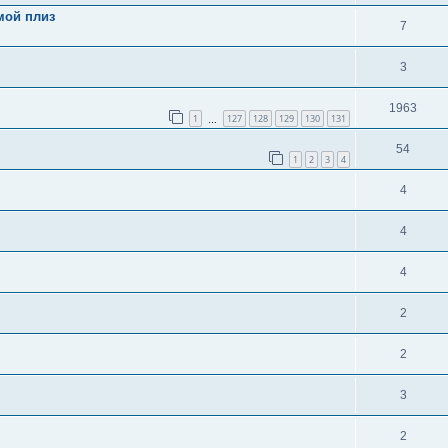
мой плиз
7
3
1963
1
127
128
129
130
131
…
54
1
2
3
4
4
4
4
2
2
3
2