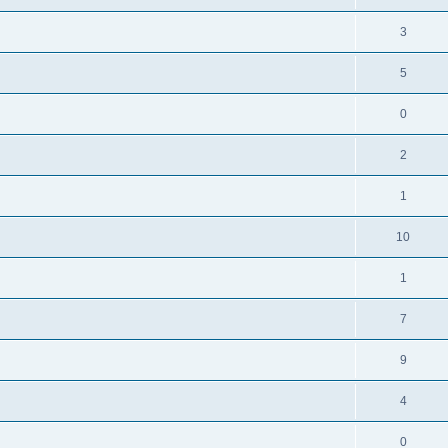
3
5
0
2
1
10
1
7
9
4
0