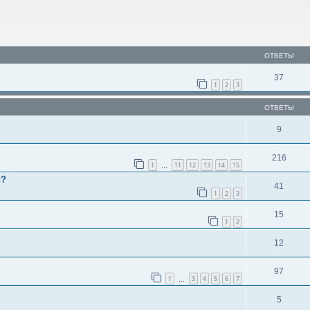
ОТВЕТЫ
37
1
2
3
ОТВЕТЫ
9
216
1
11
12
13
14
15
…
и?
41
1
2
3
15
1
2
12
97
1
3
4
5
6
7
…
5