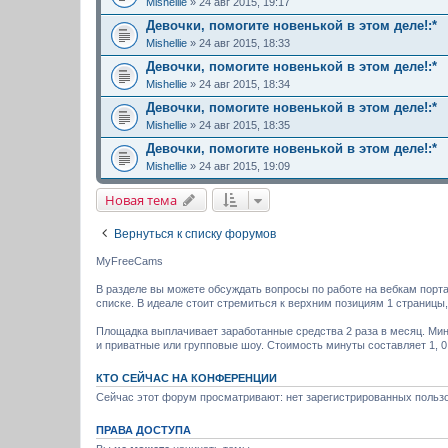
Mishellie
» 24 авг 2015, 19:17
Девочки, помогите новенькой в этом деле!:*
Mishellie
» 24 авг 2015, 18:33
Девочки, помогите новенькой в этом деле!:*
Mishellie
» 24 авг 2015, 18:34
Девочки, помогите новенькой в этом деле!:*
Mishellie
» 24 авг 2015, 18:35
Девочки, помогите новенькой в этом деле!:*
Mishellie
» 24 авг 2015, 19:09
Новая тема
Вернуться к списку форумов
MyFreeCams
В разделе вы можете обсуждать вопросы по работе на вебкам порт
списке. В идеале стоит стремиться к верхним позициям 1 страницы
Площадка выплачивает заработанные средства 2 раза в месяц. Мин
и приватные или групповые шоу. Стоимость минуты составляет 1, 0,
КТО СЕЙЧАС НА КОНФЕРЕНЦИИ
Сейчас этот форум просматривают: нет зарегистрированных пользо
ПРАВА ДОСТУПА