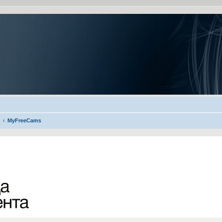
MyFreeCams