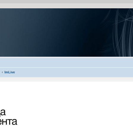
ImLive