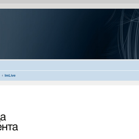
ImLive