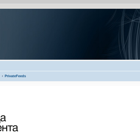
PrivateFeeds