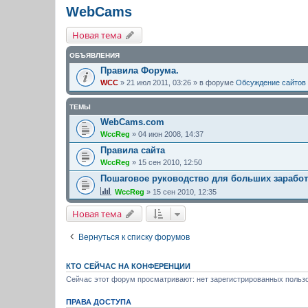
WebCams
Новая тема
ОБЪЯВЛЕНИЯ
Правила Форума.
WCC
» 21 июл 2011, 03:26 » в форуме
Обсуждение сайтов
ТЕМЫ
WebCams.com
WccReg
» 04 июн 2008, 14:37
Правила сайта
WccReg
» 15 сен 2010, 12:50
Пошаговое руководство для больших зарабо
WccReg
» 15 сен 2010, 12:35
Новая тема
Вернуться к списку форумов
КТО СЕЙЧАС НА КОНФЕРЕНЦИИ
Сейчас этот форум просматривают: нет зарегистрированных пользо
ПРАВА ДОСТУПА