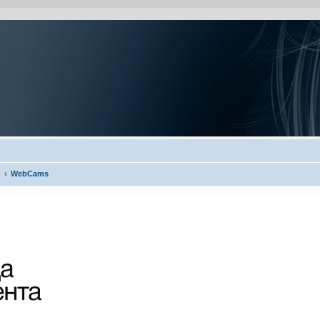
WebCams