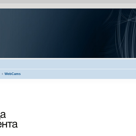
WebCams