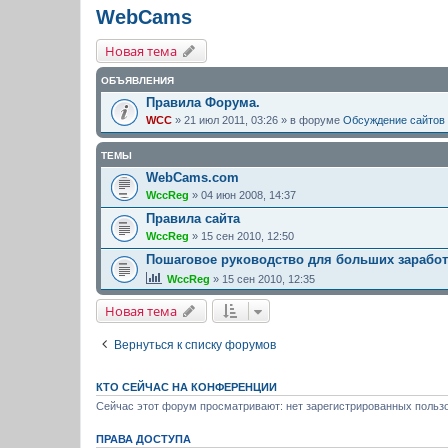
WebCams
Новая тема
ОБЪЯВЛЕНИЯ
Правила Форума.
WCC
» 21 июл 2011, 03:26 » в форуме
Обсуждение сайтов
ТЕМЫ
WebCams.com
WccReg
» 04 июн 2008, 14:37
Правила сайта
WccReg
» 15 сен 2010, 12:50
Пошаговое руководство для больших зарабо
WccReg
» 15 сен 2010, 12:35
Новая тема
Вернуться к списку форумов
КТО СЕЙЧАС НА КОНФЕРЕНЦИИ
Сейчас этот форум просматривают: нет зарегистрированных пользо
ПРАВА ДОСТУПА