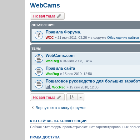
WebCams
Новая тема
ОБЪЯВЛЕНИЯ
Правила Форума.
WCC
» 21 июл 2011, 03:26 » в форуме
Обсуждение сайтов
ТЕМЫ
WebCams.com
WccReg
» 04 июн 2008, 14:37
Правила сайта
WccReg
» 15 сен 2010, 12:50
Пошаговое руководство для больших зарабо
WccReg
» 15 сен 2010, 12:35
Новая тема
Вернуться к списку форумов
КТО СЕЙЧАС НА КОНФЕРЕНЦИИ
Сейчас этот форум просматривают: нет зарегистрированных пользо
ПРАВА ДОСТУПА