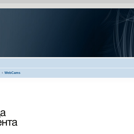
WebCams