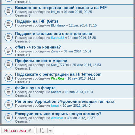
Ответы:
6
Возможность открытия новой комнаты на F4F
Последнее сообщение
Imi_mi
«
01 сен 2015, 02:25
Ответы:
8
Подарки на F4F (Gifts)
Последнее сообщение
Blondmax
«
12 дек 2014, 13:15
Подарки и сколько они стоят для меня
Последнее сообщение
Sasha38
«
14 ноя 2014, 15:28
Ответы:
5
offers - что за новинка?
Последнее сообщение
Zone7
«
31 авг 2014, 15:01
Ответы:
1
Профильное фото модели
Последнее сообщение
Katti_777Do
«
25 июл 2014, 18:53
Ответы:
2
Подскажите с регистрацией на Flirt4free.com
Последнее сообщение
WccReg
«
10 сен 2013, 14:11
Ответы:
1
фейк шоу на флирте
Последнее сообщение
KatiKat
«
13 янв 2013, 17:13
Ответы:
1
Performer Application v4-дополнительный тип чата
Последнее сообщение
ignat
«
10 дек 2012, 16:40
Раскручивать или открыть новую комнату?
Последнее сообщение
Amidvo
«
30 ноя 2012, 12:37
Ответы:
4
Новая тема